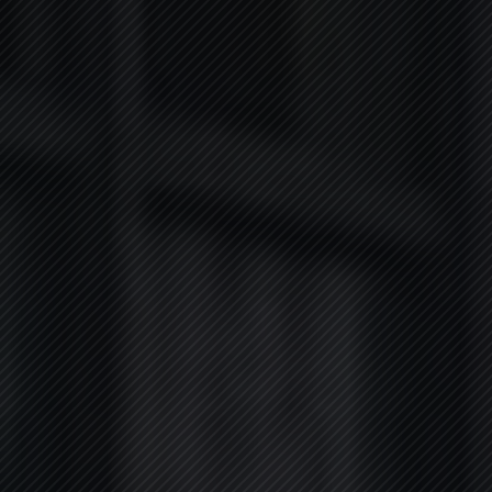
Aktuelle Öffnungszeiten
Im August
2026
08.08.2026 -
11.08.2026
GESCHLOSSEN