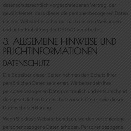
PFLICHT­INFORMATIONEN
DATENSCHUTZ
Die Betreiber dieser Seiten nehmen den Schutz Ihrer
persönlichen Daten sehr ernst. Wir behandeln Ihre
personenbezogenen Daten vertraulich und entsprechend
den gesetzlichen Datenschutzvorschriften sowie dieser
Datenschutzerklärung.
Wenn Sie diese Website benutzen, werden verschiedene
personenbezogene Daten erhoben. Personenbezogene
Daten sind Daten, mit denen Sie persönlich identifiziert
werden können. Die vorliegende Datenschutzerklärung
erläutert, welche Daten wir erheben und wofür wir sie
nutzen. Sie erläutert auch, wie und zu welchem Zweck
das geschieht.