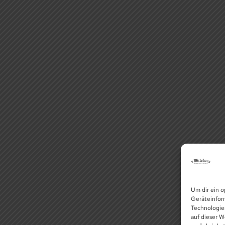
Um dir ein o
Geräteinfor
Technologie
auf dieser W