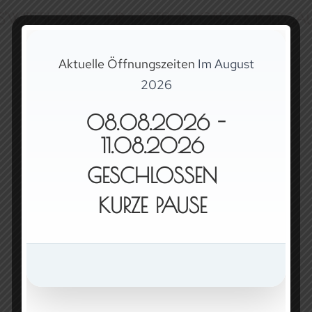
S'WIRTSHAUS - IHR HOTEL IN OBERAMMERGA
Aktuelle Öffnungszeiten
Im August
2026
08.08.2026 -
11.08.2026
GESCHLOSSEN
KURZE PAUSE