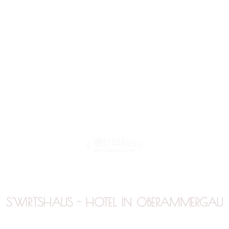
OKING REQU
S'WIRTSHAUS - HOTEL IN OBERAMMERGAU