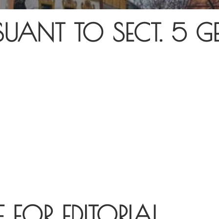
UANT TO SECT. 5 G
 FOR EDITORIAL