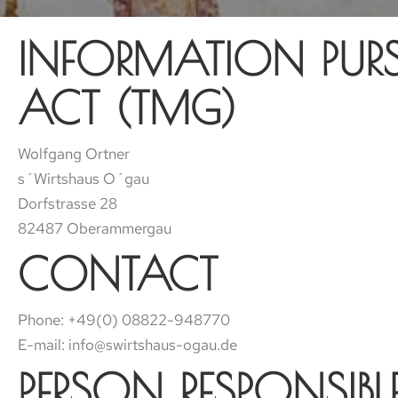
INFORMATION PURS
ACT (TMG)
Wolfgang Ortner
s´Wirtshaus O´gau
Dorfstrasse 28
82487 Oberammergau
CONTACT
Phone: +49(0) 08822-948770
E-mail: info@swirtshaus-ogau.de
PERSON RESPONSIBLE